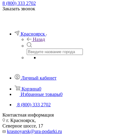
8 (800) 333 2702
Заказать звонок
Красноярск
Назад
Личный кабинет
Корзина
0
Избранные товары
0
8 (800) 333 2702
Контактная информация
г. Красноярск,
Северное шоссе, 17
krasnoyarsk@ura-podarki.ru