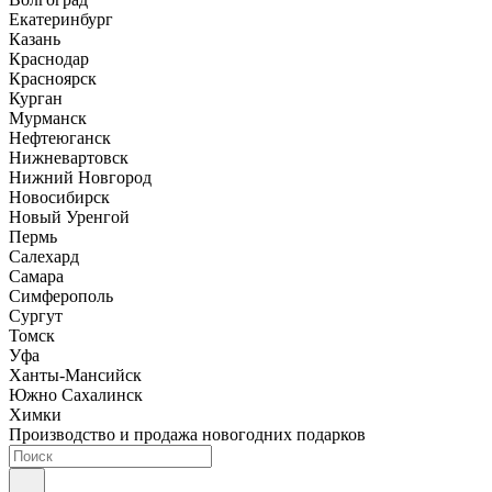
Екатеринбург
Казань
Краснодар
Красноярск
Курган
Мурманск
Нефтеюганск
Нижневартовск
Нижний Новгород
Новосибирск
Новый Уренгой
Пермь
Салехард
Самара
Симферополь
Сургут
Томск
Уфа
Ханты-Мансийск
Южно Сахалинск
Химки
Производство и продажа новогодних подарков