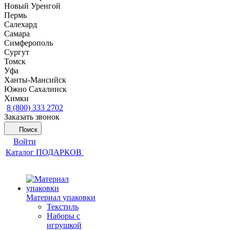
Новый Уренгой
Пермь
Салехард
Самара
Симферополь
Сургут
Томск
Уфа
Ханты-Мансийск
Южно Сахалинск
Химки
8 (800) 333 2702
Заказать звонок
Поиск
Войти
Каталог ПОДАРКОВ
Материал упаковки
Текстиль
Наборы с
игрушкой