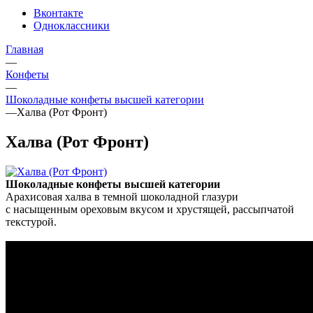
Вконтакте
Одноклассники
Главная
—
Конфеты
—
Шоколадные конфеты высшей категории
—
Халва (Рот Фронт)
Халва (Рот Фронт)
Шоколадные конфеты высшей категории
Арахисовая халва в темной шоколадной глазури
с насыщенным ореховым вкусом и хрустящей, рассыпчатой
текстурой.