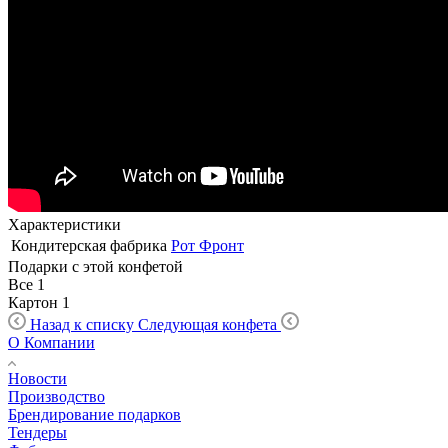
Характеристики
Кондитерская фабрика
Рот Фронт
Подарки с этой конфетой
Все
1
Картон
1
Назад к списку
Следующая конфета
О Компании
Новости
Производство
Брендирование подарков
Тендеры