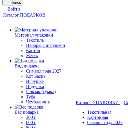
Поиск
Войти
Каталог ПОДАРКОВ
Материал упаковки
Текстиль
Наборы с игрушкой
Картон
Жесть
Вид подарка
Символ года 2027
Кот Басик
Игрушка
Подушка
Рюкзак (сумка)
Туба
Чемоданчик
Каталог УПАКОВКИ
С
Вес подарка
Текстильная
300 г
Картонная
600 г
Символ года 2027
800 г