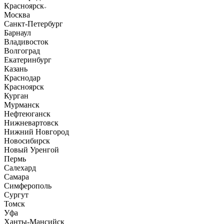
Красноярск
Москва
Санкт-Петербург
Барнаул
Владивосток
Волгоград
Екатеринбург
Казань
Краснодар
Красноярск
Курган
Мурманск
Нефтеюганск
Нижневартовск
Нижний Новгород
Новосибирск
Новый Уренгой
Пермь
Салехард
Самара
Симферополь
Сургут
Томск
Уфа
Ханты-Мансийск