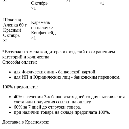
×1
×1
Октябрь
×1
×1
Шоколад
Карамель
Аленка 60 г
на палочке
Красный
Конфитрейд
Октябрь
×1
×1
*Возможна замена кондитерских изделий с сохранением
категорий и количества
Способы оплаты:
для Физических лиц - банковской картой,
для ИП и Юридических лиц - банковским переводом.
100% предоплата:
40% в течении 3-х банковских дней со дня выставления
счета или получения ссылки на оплату
60% за 7 дней до отгрузки товара.
при наличии товара на складе предоплата 100%.
Доставка в Красноярск: