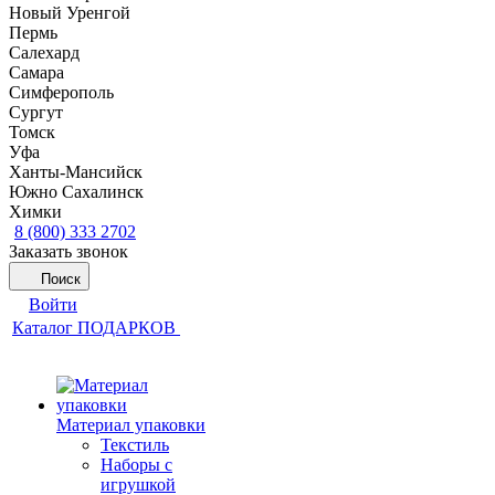
Новый Уренгой
Пермь
Салехард
Самара
Симферополь
Сургут
Томск
Уфа
Ханты-Мансийск
Южно Сахалинск
Химки
8 (800) 333 2702
Заказать звонок
Поиск
Войти
Каталог ПОДАРКОВ
Материал упаковки
Текстиль
Наборы с
игрушкой