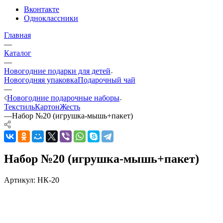
Вконтакте
Одноклассники
Главная
—
Каталог
—
Новогодние подарки для детей
Новогодняя упаковка
Подарочный чай
—
Новогодние подарочные наборы
Текстиль
Картон
Жесть
—
Набор №20 (игрушка-мышь+пакет)
Набор №20 (игрушка-мышь+пакет)
Артикул:
НК-20