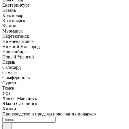
Екатеринбург
Казань
Краснодар
Красноярск
Курган
Мурманск
Нефтеюганск
Нижневартовск
Нижний Новгород
Новосибирск
Новый Уренгой
Пермь
Салехард
Самара
Симферополь
Сургут
Томск
Уфа
Ханты-Мансийск
Южно Сахалинск
Химки
Производство и продажа новогодних подарков