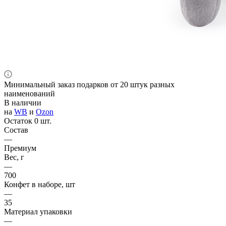
Минимальный заказ подарков от 20 штук разных
наименований
В наличии
на
WB
и
Ozon
Остаток 0 шт.
Состав
—
Премиум
Вес, г
—
700
Конфет в наборе, шт
—
35
Материал упаковки
—